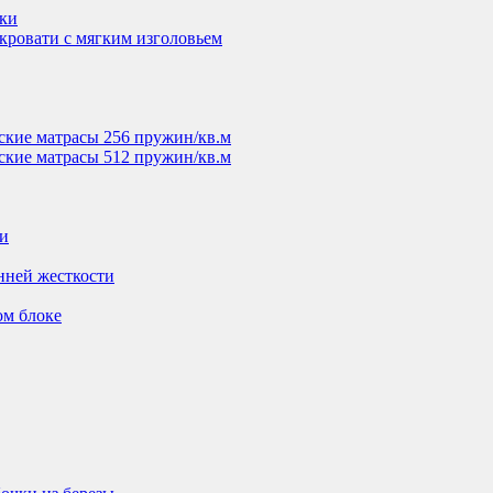
вки
кровати с мягким изголовьем
ские матрасы 256 пружин/кв.м
ские матрасы 512 пружин/кв.м
ти
нней жесткости
ом блоке