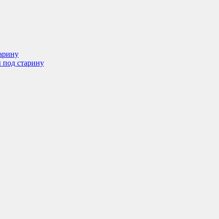
арину
 под старину