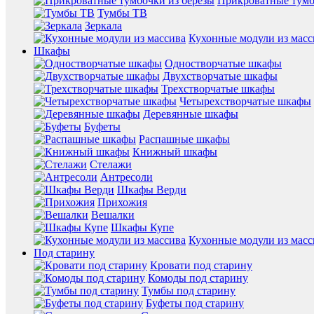
Прикроватные тумб
Тумбы ТВ
Зеркала
Кухонные модули из масс
Шкафы
Одностворчатые шкафы
Двухстворчатые шкафы
Трехстворчатые шкафы
Четырехстворчатые шкафы
Деревянные шкафы
Буфеты
Распашные шкафы
Книжный шкафы
Стелажи
Антресоли
Шкафы Верди
Прихожия
Вешалки
Шкафы Купе
Кухонные модули из масс
Под старину
Кровати под старину
Комоды под старину
Тумбы под старину
Буфеты под старину