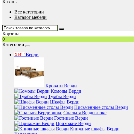
Казань
Все категории
Каталог мебели
Корзина
0
Категории
ХИТ
Верди
Кровати Верди
Комоды Верди
Тумбы Верди
Шкафы Верди
Письменные столы Верди
Спальня Верди люкс
Гостиные Верди
Прихожие Верди
Книжные шкафы Верди