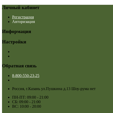
Личный кабинет
Регистрация
Авторизация
Информация
Настройки
Обратная связь
8-800-550-23-25
Россия, г.Казань ул.Пушкина д.13 Шоу-рума нет
ПН-ПТ: 09:00 - 21:00
СБ: 09:00 - 21:00
ВС: 10:00 - 20:00