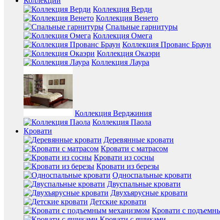
Коллекции
Коллекция Верди
Коллекция Венето
Спальные гарнитуры
Коллекция Омега
Коллекция Прованс Браун
Коллекция Окаэри
Коллекция Лаура
Коллекция Верджиния
Коллекция Паола
Кровати
Деревянные кровати
Кровати с матрасом
Кровати из сосны
Кровати из березы
Односпальные кровати
Двуспальные кровати
Двухъярусные кровати
Детские кровати
Кровати с подъемн
Кровати с ящиками