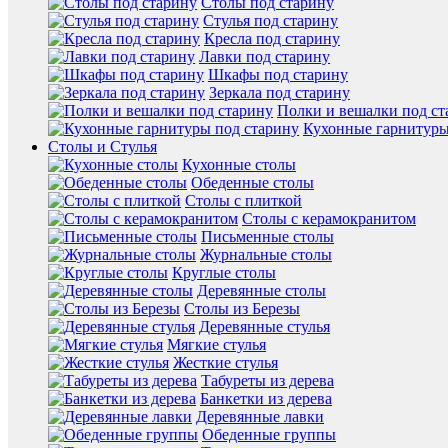
Столы под старину
Стулья под старину
Кресла под старину
Лавки под старину
Шкафы под старину
Зеркала под старину
Полки и вешалки под ст
Кухонные гарнитуры
Столы и Стулья
Кухонные столы
Обеденные столы
Столы с плиткой
Столы с керамокранитом
Письменные столы
Журнальные столы
Круглые столы
Деревянные столы
Столы из Березы
Деревянные стулья
Мягкие стулья
Жесткие стулья
Табуреты из дерева
Банкетки из дерева
Деревянные лавки
Обеденные группы