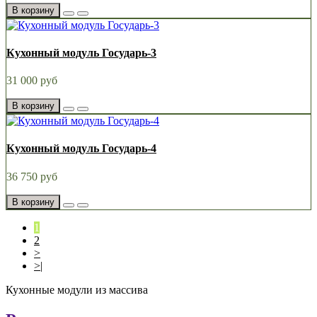
В корзину
Кухонный модуль Государь-3
31 000 руб
В корзину
Кухонный модуль Государь-4
36 750 руб
В корзину
1
2
>
>|
Кухонные модули из массива