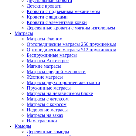
Двуспальные кровати
Детские кровати
Кровати с подъемным механизмом
Кровати с ящиками
Кровати с элементами ковки
Деревянные кровати с мягким изголовьем
Матрасы
Матрасы Эконом
Ортопедические матрасы 256 пружин/кв.м
Ортопедические матрасы 512 пружин/кв.м
Беспружинные матрасы
Матрасы Антистрес
Мягкие матрасы
Матрасы средней жесткости
Жесткие матрасы
Матрасы двухсторонней жесткости
Пружинные матрасы
Матрасы на независимом блоке
Матрасы с латексом
Матрасы с кокосом
Недорогие матрасы
Матрасы на заказ
Наматрасники
Комоды
Деревянные комоды