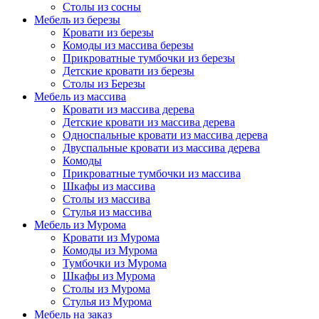
Столы из сосны
Мебель из березы
Кровати из березы
Комоды из массива березы
Прикроватные тумбочки из березы
Детские кровати из березы
Столы из Березы
Мебель из массива
Кровати из массива дерева
Детские кровати из массива дерева
Односпальные кровати из массива дерева
Двуспальные кровати из массива дерева
Комоды
Прикроватные тумбочки из массива
Шкафы из массива
Столы из массива
Стулья из массива
Мебель из Мурома
Кровати из Мурома
Комоды из Мурома
Тумбочки из Мурома
Шкафы из Мурома
Столы из Мурома
Стулья из Мурома
Мебель на заказ