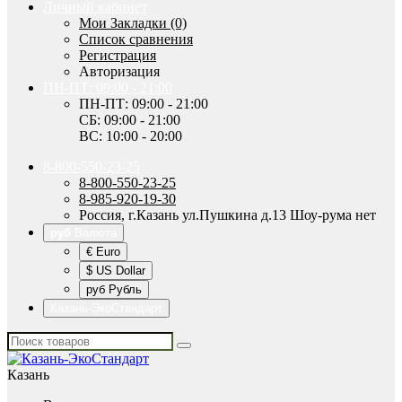
Личный кабинет
Мои Закладки (0)
Список сравнения
Регистрация
Авторизация
ПН-ПТ: 09:00 - 21:00
ПН-ПТ: 09:00 - 21:00
СБ: 09:00 - 21:00
ВС: 10:00 - 20:00
8-800-550-23-25
8-800-550-23-25
8-985-920-19-30
Россия, г.Казань ул.Пушкина д.13 Шоу-рума нет
руб
Валюта
€ Euro
$ US Dollar
руб Рубль
Казань-ЭкоСтандарт
Казань