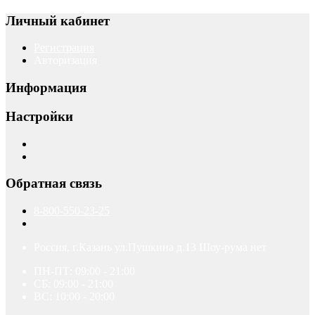
Личный кабинет
Регистрация
Авторизация
Информация
Настройки
Обратная связь
8-800-550-23-25
Россия, г.Казань ул.Пушкина д.13 Шоу-рума нет
ПН-ПТ: 09:00 - 21:00
СБ: 09:00 - 21:00
ВС: 10:00 - 20:00