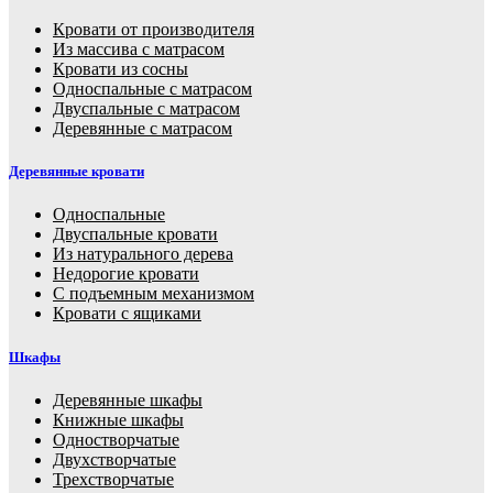
Кровати от производителя
Из массива с матрасом
Кровати из сосны
Односпальные с матрасом
Двуспальные с матрасом
Деревянные с матрасом
Деревянные кровати
Односпальные
Двуспальные кровати
Из натурального дерева
Недорогие кровати
С подъемным механизмом
Кровати с ящиками
Шкафы
Деревянные шкафы
Книжные шкафы
Одностворчатые
Двухстворчатые
Трехстворчатые