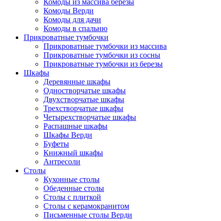
Комоды из массива березы
Комоды Верди
Комоды для дачи
Комоды в спальню
Прикроватные тумбочки
Прикроватные тумбочки из массива
Прикроватные тумбочки из сосны
Прикроватные тумбочки из березы
Шкафы
Деревянные шкафы
Одностворчатые шкафы
Двухстворчатые шкафы
Трехстворчатые шкафы
Четырехстворчатые шкафы
Распашные шкафы
Шкафы Верди
Буфеты
Книжный шкафы
Антресоли
Столы
Кухонные столы
Обеденные столы
Столы с плиткой
Столы с керамокранитом
Письменные столы Верди