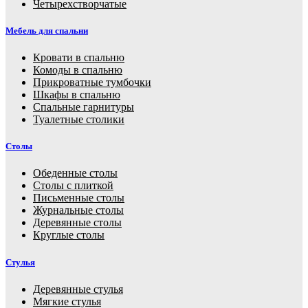
Четырехстворчатые
Мебель для спальни
Кровати в спальню
Комоды в спальню
Прикроватные тумбочки
Шкафы в спальню
Спальные гарнитуры
Туалетные столики
Столы
Обеденные столы
Столы с плиткой
Письменные столы
Журнальные столы
Деревянные столы
Круглые столы
Стулья
Деревянные стулья
Мягкие стулья