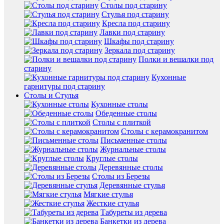
Столы под старину
Стулья под старину
Кресла под старину
Лавки под старину
Шкафы под старину
Зеркала под старину
Полки и вешалки под
старину
Кухонные
гарнитуры под старину
Столы и Стулья
Кухонные столы
Обеденные столы
Столы с плиткой
Столы с керамокранитом
Письменные столы
Журнальные столы
Круглые столы
Деревянные столы
Столы из Березы
Деревянные стулья
Мягкие стулья
Жесткие стулья
Табуреты из дерева
Банкетки из дерева