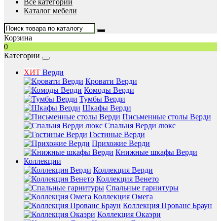
Все категории
Каталог мебели
Корзина
0
Категории
ХИТ
Верди
Кровати Верди
Комоды Верди
Тумбы Верди
Шкафы Верди
Письменные столы Верди
Спальня Верди люкс
Гостиные Верди
Прихожие Верди
Книжные шкафы Верди
Коллекции
Коллекция Верди
Коллекция Венето
Спальные гарнитуры
Коллекция Омега
Коллекция Прованс Браун
Коллекция Окаэри