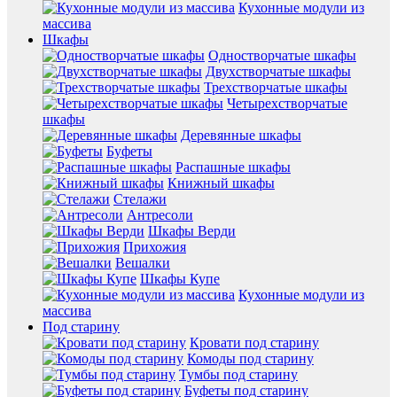
Кухонные модули из
массива
Шкафы
Одностворчатые шкафы
Двухстворчатые шкафы
Трехстворчатые шкафы
Четырехстворчатые
шкафы
Деревянные шкафы
Буфеты
Распашные шкафы
Книжный шкафы
Стелажи
Антресоли
Шкафы Верди
Прихожия
Вешалки
Шкафы Купе
Кухонные модули из
массива
Под старину
Кровати под старину
Комоды под старину
Тумбы под старину
Буфеты под старину