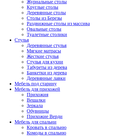
Журнальные столы
Круглые столы
Деревянные столы
Столы из Березы
Раздвижные столы из массива
Овальные столы
Туалетные столики
Стулья
Деревянные стулья
Мягкие матрасы
Жесткие стулья
Стулья для кухни
Табуреты из дерева
Банкетки из дерева
Деревянные лавки
Мебель под старину
Мебель для прихожей
Прихожия
Вешалки
Зеркала
Обувницы
Прихожие Верди
Мебель для спальни
Кровать в спальню
Комоды в спальню