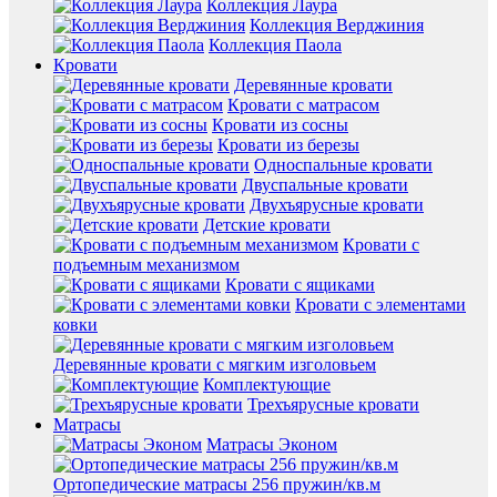
Коллекция Лаура
Коллекция Верджиния
Коллекция Паола
Кровати
Деревянные кровати
Кровати с матрасом
Кровати из сосны
Кровати из березы
Односпальные кровати
Двуспальные кровати
Двухъярусные кровати
Детские кровати
Кровати с
подъемным механизмом
Кровати с ящиками
Кровати с элементами
ковки
Деревянные кровати с мягким изголовьем
Комплектующие
Трехъярусные кровати
Матрасы
Матрасы Эконом
Ортопедические матрасы 256 пружин/кв.м