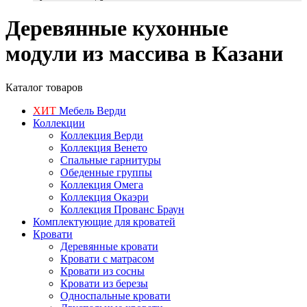
Деревянные кухонные
модули из массива в Казани
Каталог товаров
ХИТ
Мебель Верди
Коллекции
Коллекция Верди
Коллекция Венето
Спальные гарнитуры
Обеденные группы
Коллекция Омега
Коллекция Окаэри
Коллекция Прованс Браун
Комплектующие для кроватей
Кровати
Деревянные кровати
Кровати с матрасом
Кровати из сосны
Кровати из березы
Односпальные кровати