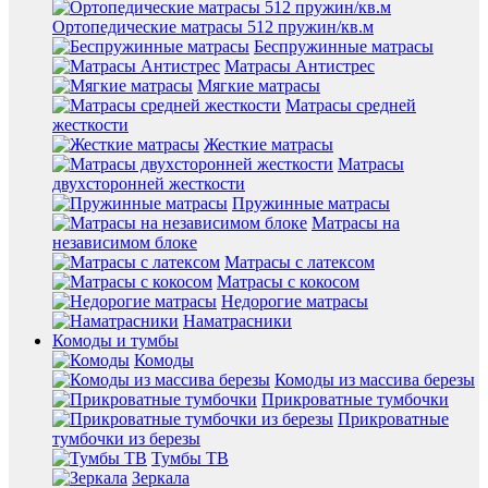
Ортопедические матрасы 512 пружин/кв.м
Беспружинные матрасы
Матрасы Антистрес
Мягкие матрасы
Матрасы средней
жесткости
Жесткие матрасы
Матрасы
двухсторонней жесткости
Пружинные матрасы
Матрасы на
независимом блоке
Матрасы с латексом
Матрасы с кокосом
Недорогие матрасы
Наматрасники
Комоды и тумбы
Комоды
Комоды из массива березы
Прикроватные тумбочки
Прикроватные
тумбочки из березы
Тумбы ТВ
Зеркала