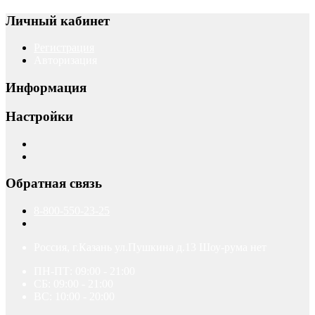
Личный кабинет
Регистрация
Авторизация
Информация
Настройки
Обратная связь
8-800-550-23-25
Россия, г.Казань ул.Пушкина д.13 Шоу-рума нет
ПН-ПТ: 09:00 - 21:00
СБ: 09:00 - 21:00
ВС: 10:00 - 20:00