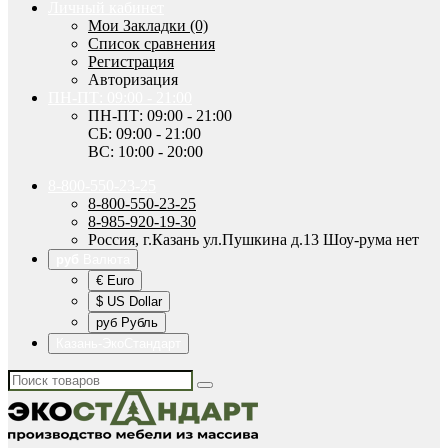
Личный кабинет
Мои Закладки (0)
Список сравнения
Регистрация
Авторизация
ПН-ПТ: 09:00 - 21:00
ПН-ПТ: 09:00 - 21:00
СБ: 09:00 - 21:00
ВС: 10:00 - 20:00
8-800-550-23-25
8-800-550-23-25
8-985-920-19-30
Россия, г.Казань ул.Пушкина д.13 Шоу-рума нет
руб
Валюта
€ Euro
$ US Dollar
руб Рубль
Казань-ЭкоСтандарт