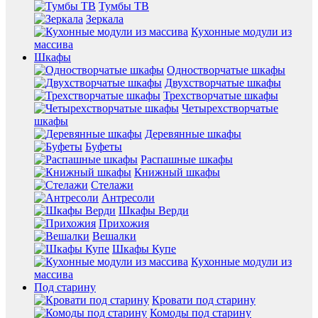
Тумбы ТВ
Зеркала
Кухонные модули из
массива
Шкафы
Одностворчатые шкафы
Двухстворчатые шкафы
Трехстворчатые шкафы
Четырехстворчатые
шкафы
Деревянные шкафы
Буфеты
Распашные шкафы
Книжный шкафы
Стелажи
Антресоли
Шкафы Верди
Прихожия
Вешалки
Шкафы Купе
Кухонные модули из
массива
Под старину
Кровати под старину
Комоды под старину