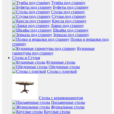
Тумбы под старину
Буфеты под старину
Столы под старину
Стулья под старину
Кресла под старину
Лавки под старину
Шкафы под старину
Зеркала под старину
Полки и вешалки под
старину
Кухонные
гарнитуры под старину
Столы и Стулья
Кухонные столы
Обеденные столы
Столы с плиткой
Столы с керамокранитом
Письменные столы
Журнальные столы
Круглые столы