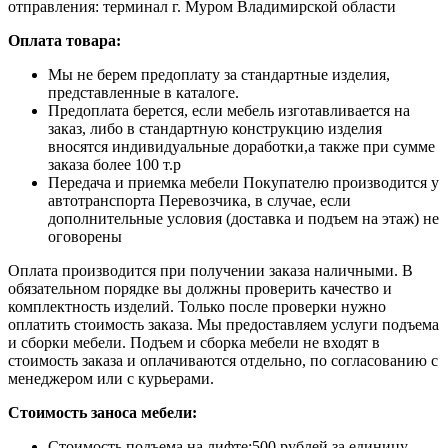
отправления: терминал г. Муром Владимирской области
Оплата товара:
Мы не берем предоплату за стандартные изделия,
представленные в каталоге.
Предоплата берется, если мебель изготавливается на
заказ, либо в стандартную конструкцию изделия
вносятся индивидуальные доработки,а также при сумме
заказа более 100 т.р
Передача и приемка мебели Покупателю производится у
автотранспорта Перевозчика, в случае, если
дополнительные условия (доставка и подъем на этаж) не
оговорены
Оплата производится при получении заказа наличными. В
обязательном порядке вы должны проверить качество и
комплектность изделий. Только после проверки нужно
оплатить стоимость заказа. Мы предоставляем услуги подъема
и сборки мебели. Подъем и сборка мебели не входят в
стоимость заказа и оплачиваются отдельно, по согласованию с
менеджером или с курьерами.
Стоимость заноса мебели:
Стоимость подъема на лифте:500 рублей за единицу