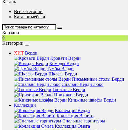
Казань
Все категории
Каталог мебели
Корзина
0
Категории
ХИТ
Верди
Кровати Верди
Комоды Верди
Тумбы Верди
Шкафы Верди
Письменные столы Верди
Спальня Верди люкс
Гостиные Верди
Прихожие Верди
Книжные шкафы Верди
Коллекции
Коллекция Верди
Коллекция Венето
Спальные гарнитуры
Коллекция Омега