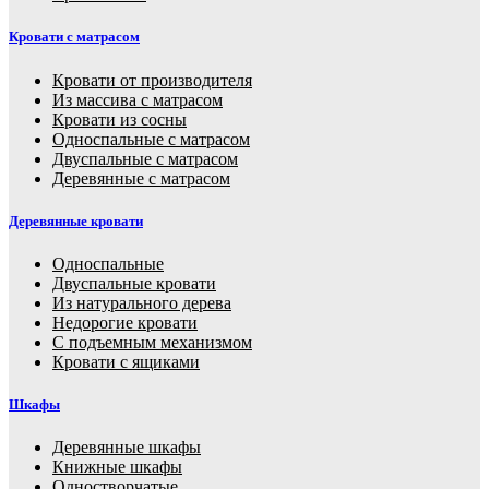
Кровати с матрасом
Кровати от производителя
Из массива с матрасом
Кровати из сосны
Односпальные с матрасом
Двуспальные с матрасом
Деревянные с матрасом
Деревянные кровати
Односпальные
Двуспальные кровати
Из натурального дерева
Недорогие кровати
С подъемным механизмом
Кровати с ящиками
Шкафы
Деревянные шкафы
Книжные шкафы
Одностворчатые