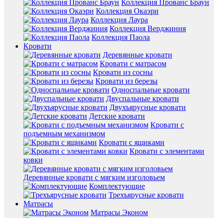
Коллекция Прованс Браун
Коллекция Окаэри
Коллекция Лаура
Коллекция Верджиния
Коллекция Паола
Кровати
Деревянные кровати
Кровати с матрасом
Кровати из сосны
Кровати из березы
Односпальные кровати
Двуспальные кровати
Двухъярусные кровати
Детские кровати
Кровати с
подъемным механизмом
Кровати с ящиками
Кровати с элементами
ковки
Деревянные кровати с мягким изголовьем
Комплектующие
Трехъярусные кровати
Матрасы
Матрасы Эконом