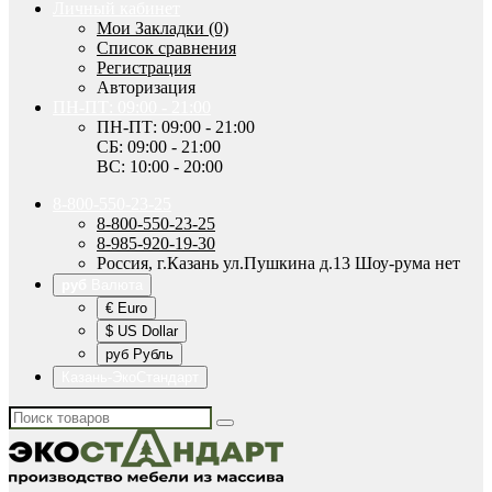
Личный кабинет
Мои Закладки (0)
Список сравнения
Регистрация
Авторизация
ПН-ПТ: 09:00 - 21:00
ПН-ПТ: 09:00 - 21:00
СБ: 09:00 - 21:00
ВС: 10:00 - 20:00
8-800-550-23-25
8-800-550-23-25
8-985-920-19-30
Россия, г.Казань ул.Пушкина д.13 Шоу-рума нет
руб
Валюта
€ Euro
$ US Dollar
руб Рубль
Казань-ЭкоСтандарт