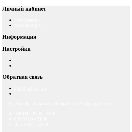
Личный кабинет
Регистрация
Авторизация
Информация
Настройки
Обратная связь
8-800-550-23-25
Россия, г.Казань ул.Пушкина д.13 Шоу-рума нет
ПН-ПТ: 09:00 - 21:00
СБ: 09:00 - 21:00
ВС: 10:00 - 20:00