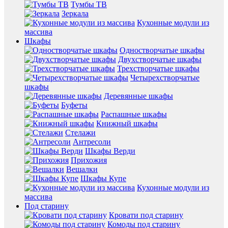
Тумбы ТВ
Зеркала
Кухонные модули из
массива
Шкафы
Одностворчатые шкафы
Двухстворчатые шкафы
Трехстворчатые шкафы
Четырехстворчатые
шкафы
Деревянные шкафы
Буфеты
Распашные шкафы
Книжный шкафы
Стелажи
Антресоли
Шкафы Верди
Прихожия
Вешалки
Шкафы Купе
Кухонные модули из
массива
Под старину
Кровати под старину
Комоды под старину