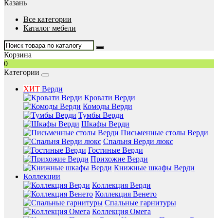
Казань
Все категории
Каталог мебели
Корзина
0
Категории
ХИТ
Верди
Кровати Верди
Комоды Верди
Тумбы Верди
Шкафы Верди
Письменные столы Верди
Спальня Верди люкс
Гостиные Верди
Прихожие Верди
Книжные шкафы Верди
Коллекции
Коллекция Верди
Коллекция Венето
Спальные гарнитуры
Коллекция Омега