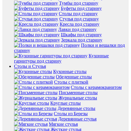
Тумбы под старину
Буфеты под старину
Столы под старину
Стулья под старину
Кресла под старину
Лавки под старину
Шкафы под старину
Зеркала под старину
Полки и вешалки под
старину
Кухонные
гарнитуры под старину
Столы и Стулья
Кухонные столы
Обеденные столы
Столы с плиткой
Столы с керамокранитом
Письменные столы
Журнальные столы
Круглые столы
Деревянные столы
Столы из Березы
Деревянные стулья
Мягкие стулья
Жесткие стулья