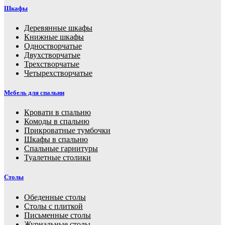
Шкафы
Деревянные шкафы
Книжные шкафы
Одностворчатые
Двухстворчатые
Трехстворчатые
Четырехстворчатые
Мебель для спальни
Кровати в спальню
Комоды в спальню
Прикроватные тумбочки
Шкафы в спальню
Спальные гарнитуры
Туалетные столики
Столы
Обеденные столы
Столы с плиткой
Письменные столы
Журнальные столы