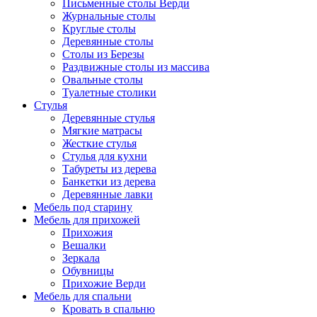
Письменные столы Верди
Журнальные столы
Круглые столы
Деревянные столы
Столы из Березы
Раздвижные столы из массива
Овальные столы
Туалетные столики
Стулья
Деревянные стулья
Мягкие матрасы
Жесткие стулья
Стулья для кухни
Табуреты из дерева
Банкетки из дерева
Деревянные лавки
Мебель под старину
Мебель для прихожей
Прихожия
Вешалки
Зеркала
Обувницы
Прихожие Верди
Мебель для спальни
Кровать в спальню