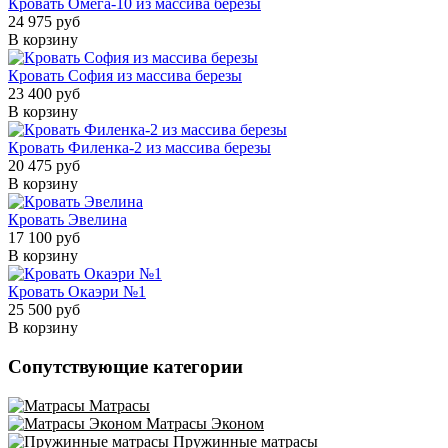
Кровать Омега-10 из массива березы
24 975 руб
В корзину
Кровать София из массива березы
23 400 руб
В корзину
Кровать Филенка-2 из массива березы
20 475 руб
В корзину
Кровать Эвелина
17 100 руб
В корзину
Кровать Окаэри №1
25 500 руб
В корзину
Сопутствующие категории
Матрасы
Матрасы Эконом
Пружинные матрасы