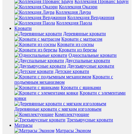
Коллекция Прованс Браун
Коллекция Окаэри
Коллекция Лаура
Коллекция Верджиния
Коллекция Паола
Кровати
Деревянные кровати
Кровати с матрасом
Кровати из сосны
Кровати из березы
Односпальные кровати
Двуспальные кровати
Двухъярусные кровати
Детские кровати
Кровати с
подъемным механизмом
Кровати с ящиками
Кровати с элементами
ковки
Деревянные кровати с мягким изголовьем
Комплектующие
Трехъярусные кровати
Матрасы
Матрасы Эконом