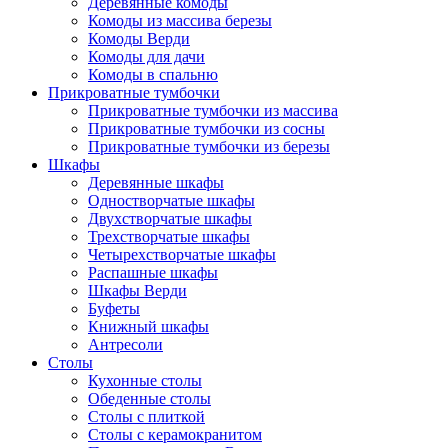
Деревянные комоды
Комоды из массива березы
Комоды Верди
Комоды для дачи
Комоды в спальню
Прикроватные тумбочки
Прикроватные тумбочки из массива
Прикроватные тумбочки из сосны
Прикроватные тумбочки из березы
Шкафы
Деревянные шкафы
Одностворчатые шкафы
Двухстворчатые шкафы
Трехстворчатые шкафы
Четырехстворчатые шкафы
Распашные шкафы
Шкафы Верди
Буфеты
Книжный шкафы
Антресоли
Столы
Кухонные столы
Обеденные столы
Столы с плиткой
Столы с керамокранитом