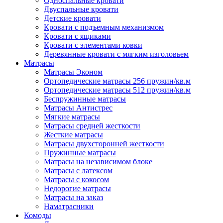
Односпальные кровати
Двуспальные кровати
Детские кровати
Кровати с подъемным механизмом
Кровати с ящиками
Кровати с элементами ковки
Деревянные кровати с мягким изголовьем
Матрасы
Матрасы Эконом
Ортопедические матрасы 256 пружин/кв.м
Ортопедические матрасы 512 пружин/кв.м
Беспружинные матрасы
Матрасы Антистрес
Мягкие матрасы
Матрасы средней жесткости
Жесткие матрасы
Матрасы двухсторонней жесткости
Пружинные матрасы
Матрасы на независимом блоке
Матрасы с латексом
Матрасы с кокосом
Недорогие матрасы
Матрасы на заказ
Наматрасники
Комоды