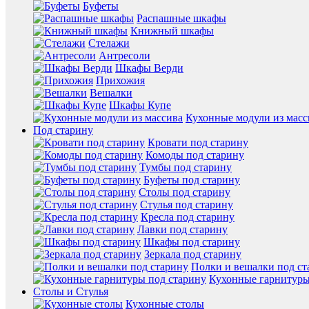
Буфеты
Распашные шкафы
Книжный шкафы
Стелажи
Антресоли
Шкафы Верди
Прихожия
Вешалки
Шкафы Купе
Кухонные модули из масс
Под старину
Кровати под старину
Комоды под старину
Тумбы под старину
Буфеты под старину
Столы под старину
Стулья под старину
Кресла под старину
Лавки под старину
Шкафы под старину
Зеркала под старину
Полки и вешалки под ст
Кухонные гарнитуры
Столы и Стулья
Кухонные столы