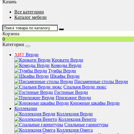
Казань
Все категории
Каталог мебели
Корзина
0
Категории
ХИТ
Верди
Кровати Верди
Комоды Верди
Тумбы Верди
Шкафы Верди
Письменные столы Верди
Спальня Верди люкс
Гостиные Верди
Прихожие Верди
Книжные шкафы Верди
Коллекции
Коллекция Верди
Коллекция Венето
Спальные гарнитуры
Коллекция Омега