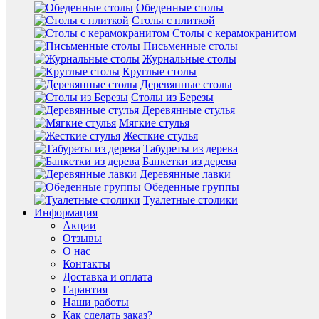
Обеденные столы
Столы с плиткой
Столы с керамокранитом
Письменные столы
Журнальные столы
Круглые столы
Деревянные столы
Столы из Березы
Деревянные стулья
Мягкие стулья
Жесткие стулья
Табуреты из дерева
Банкетки из дерева
Деревянные лавки
Обеденные группы
Туалетные столики
Информация
Акции
Отзывы
О нас
Контакты
Доставка и оплата
Гарантия
Наши работы
Как сделать заказ?