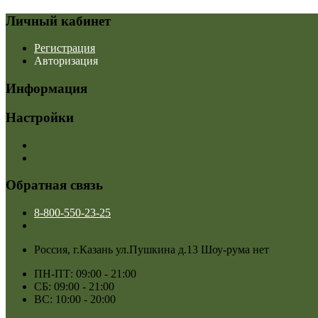
Личный кабинет
Регистрация
Авторизация
Информация
Настройки
Обратная связь
8-800-550-23-25
Россия, г.Казань ул.Пушкина д.13 Шоу-рума нет
ПН-ПТ: 09:00 - 21:00
СБ: 09:00 - 21:00
ВС: 10:00 - 20:00