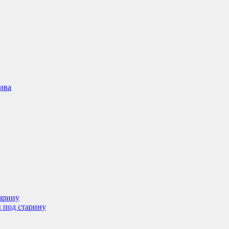
ива
арину
 под старину