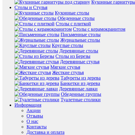
Кухонные гарнитуры
Столы и Стулья
Кухонные столы
Обеденные столы
Столы с плиткой
Столы с керамокранитом
Письменные столы
Журнальные столы
Круглые столы
Деревянные столы
Столы из Березы
Деревянные стулья
Мягкие стулья
Жесткие стулья
Табуреты из дерева
Банкетки из дерева
Деревянные лавки
Обеденные группы
Туалетные столики
Информация
Акции
Отзывы
О нас
Контакты
Доставка и оплата