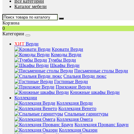
Все категории
Каталог мебели
Корзина
0
Категории
ХИТ
Верди
Кровати Верди
Комоды Верди
Тумбы Верди
Шкафы Верди
Письменные столы Верди
Спальня Верди люкс
Гостиные Верди
Прихожие Верди
Книжные шкафы Верди
Коллекции
Коллекция Верди
Коллекция Венето
Спальные гарнитуры
Коллекция Омега
Коллекция Прованс Браун
Коллекция Окаэри