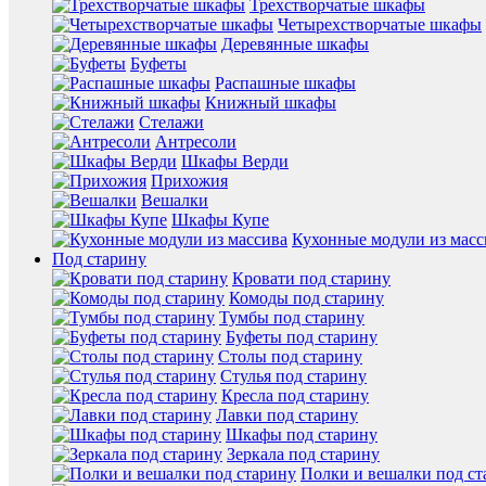
Трехстворчатые шкафы
Четырехстворчатые шкафы
Деревянные шкафы
Буфеты
Распашные шкафы
Книжный шкафы
Стелажи
Антресоли
Шкафы Верди
Прихожия
Вешалки
Шкафы Купе
Кухонные модули из масс
Под старину
Кровати под старину
Комоды под старину
Тумбы под старину
Буфеты под старину
Столы под старину
Стулья под старину
Кресла под старину
Лавки под старину
Шкафы под старину
Зеркала под старину
Полки и вешалки под ст