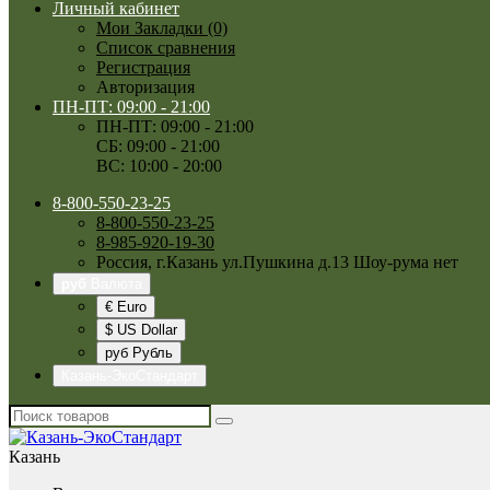
Личный кабинет
Мои Закладки (0)
Список сравнения
Регистрация
Авторизация
ПН-ПТ: 09:00 - 21:00
ПН-ПТ: 09:00 - 21:00
СБ: 09:00 - 21:00
ВС: 10:00 - 20:00
8-800-550-23-25
8-800-550-23-25
8-985-920-19-30
Россия, г.Казань ул.Пушкина д.13 Шоу-рума нет
руб
Валюта
€ Euro
$ US Dollar
руб Рубль
Казань-ЭкоСтандарт
Казань