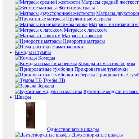
Матрасы средней жесткос
Жесткие матрасы
Матрасы двухсторо
Пружинные матрасы
Матрасы на независим
Матрасы с латексом
Матрасы с кокосом
Недорогие матрасы
Наматрасники
Комоды и тумбы
Комоды
Комоды из массива березы
Прикроватные тумбочки
Прикроватные тумб
Тумбы ТВ
Зеркала
Кухонные модули из масс
Шкафы
Одностворчатые шкафы
Двухстворчатые шкафы