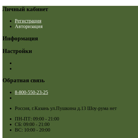
Личный кабинет
Регистрация
Авторизация
Информация
Настройки
Обратная связь
8-800-550-23-25
Россия, г.Казань ул.Пушкина д.13 Шоу-рума нет
ПН-ПТ: 09:00 - 21:00
СБ: 09:00 - 21:00
ВС: 10:00 - 20:00