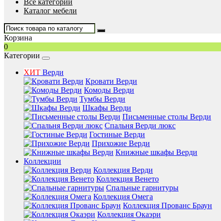
Все категории
Каталог мебели
Корзина
0
Категории
ХИТ
Верди
Кровати Верди
Комоды Верди
Тумбы Верди
Шкафы Верди
Письменные столы Верди
Спальня Верди люкс
Гостиные Верди
Прихожие Верди
Книжные шкафы Верди
Коллекции
Коллекция Верди
Коллекция Венето
Спальные гарнитуры
Коллекция Омега
Коллекция Прованс Браун
Коллекция Окаэри