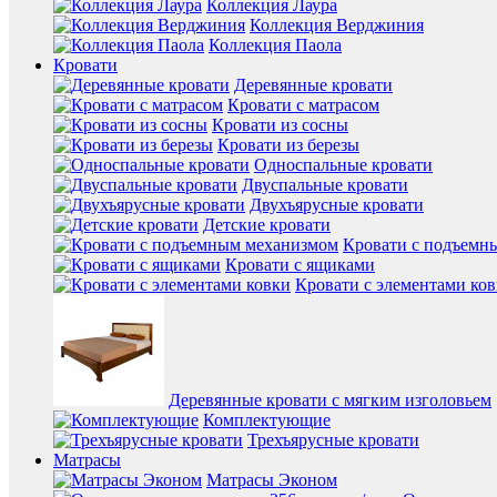
Коллекция Лаура
Коллекция Верджиния
Коллекция Паола
Кровати
Деревянные кровати
Кровати с матрасом
Кровати из сосны
Кровати из березы
Односпальные кровати
Двуспальные кровати
Двухъярусные кровати
Детские кровати
Кровати с подъемн
Кровати с ящиками
Кровати с элементами ко
Деревянные кровати с мягким изголовьем
Комплектующие
Трехъярусные кровати
Матрасы
Матрасы Эконом