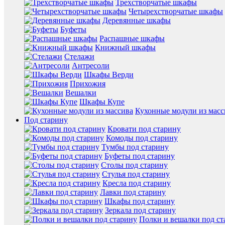
Трехстворчатые шкафы
Четырехстворчатые шкафы
Деревянные шкафы
Буфеты
Распашные шкафы
Книжный шкафы
Стелажи
Антресоли
Шкафы Верди
Прихожия
Вешалки
Шкафы Купе
Кухонные модули из масс
Под старину
Кровати под старину
Комоды под старину
Тумбы под старину
Буфеты под старину
Столы под старину
Стулья под старину
Кресла под старину
Лавки под старину
Шкафы под старину
Зеркала под старину
Полки и вешалки под ст