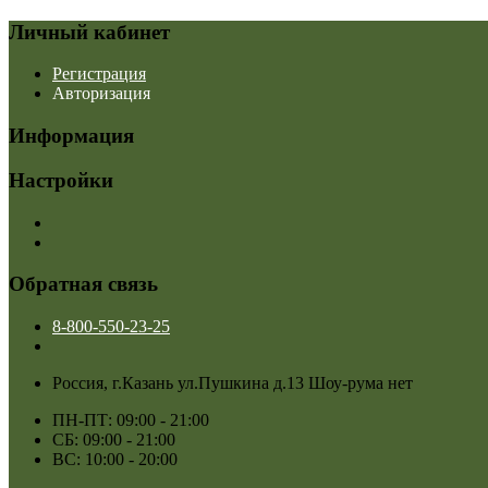
Личный кабинет
Регистрация
Авторизация
Информация
Настройки
Обратная связь
8-800-550-23-25
Россия, г.Казань ул.Пушкина д.13 Шоу-рума нет
ПН-ПТ: 09:00 - 21:00
СБ: 09:00 - 21:00
ВС: 10:00 - 20:00