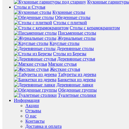
Кухонные гарнитуры
Столы и Стулья
Кухонные столы
Обеденные столы
Столы с плиткой
Столы с керамокранитом
Письменные столы
Журнальные столы
Круглые столы
Деревянные столы
Столы из Березы
Деревянные стулья
Мягкие стулья
Жесткие стулья
Табуреты из дерева
Банкетки из дерева
Деревянные лавки
Обеденные группы
Туалетные столики
Информация
Акции
Отзывы
О нас
Контакты
Доставка и оплата