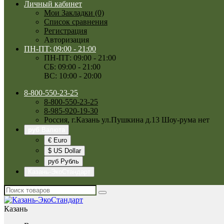
Личный кабинет
Мои Закладки (0)
Список сравнения
Регистрация
Авторизация
ПН-ПТ: 09:00 - 21:00
ПН-ПТ: 09:00 - 21:00
СБ: 09:00 - 21:00
ВС: 10:00 - 20:00
8-800-550-23-25
8-800-550-23-25
8-985-920-19-30
Россия, г.Казань ул.Пушкина д.13 Шоу-рума нет
руб
Валюта
€ Euro
$ US Dollar
руб Рубль
Казань-ЭкоСтандарт
Казань